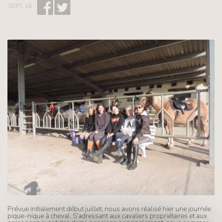
SEPT. 18
Prévue initialement début juillet, nous avons réalisé hier une journée
pique-nique à cheval. S'adressant aux cavaliers propriétaires et aux