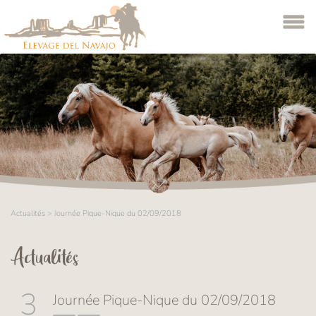
Actualités
>
Journée Pique-Nique du 02/09/2018
Actualités
3
Journée Pique-Nique du 02/09/2018