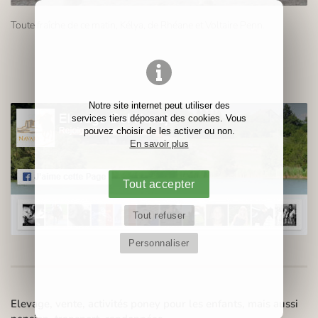
Toute fraîche de ce matin, Kélya, de Rhéane et Voltaire Penn.
Notre site internet peut utiliser des
services tiers déposant des cookies. Vous
pouvez choisir de les activer ou non.
En savoir plus
Tout accepter
Tout refuser
Personnaliser
Elevage, vente, activités poney pour les enfants, mais aussi