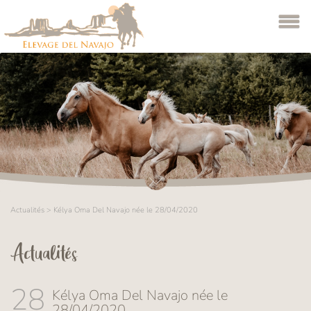
Actualités
>
Kélya Oma Del Navajo née le 28/04/2020
Actualités
28
Kélya Oma Del Navajo née le
28/04/2020