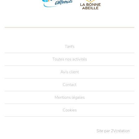
Tarifs
Toutes nos activités
Avis client
Contact
Mentions légales
Cookies
Site par
2Vcréation