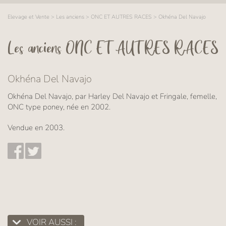
Elevage et Vente
>
Les anciens
>
ONC ET AUTRES RACES
>
Okhéna Del Navajo
Les anciens ONC ET AUTRES RACES
Okhéna Del Navajo
Okhéna Del Navajo, par Harley Del Navajo et Fringale, femelle,
ONC type poney, née en 2002.
Vendue en 2003.
VOIR AUSSI :