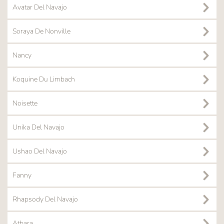
Avatar Del Navajo
Soraya De Nonville
Nancy
Koquine Du Limbach
Noisette
Unika Del Navajo
Ushao Del Navajo
Fanny
Rhapsody Del Navajo
Atbara