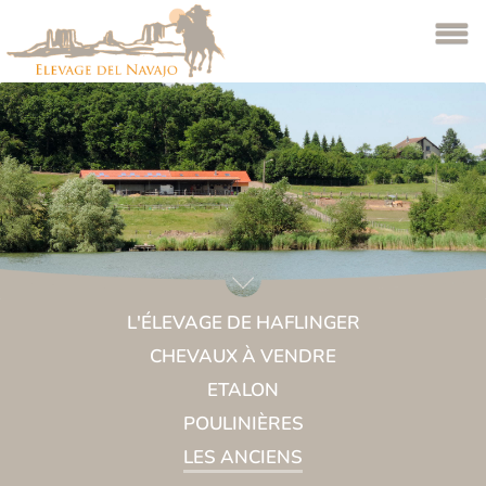
L'ÉLEVAGE DE HAFLINGER
CHEVAUX À VENDRE
ETALON
POULINIÈRES
LES ANCIENS