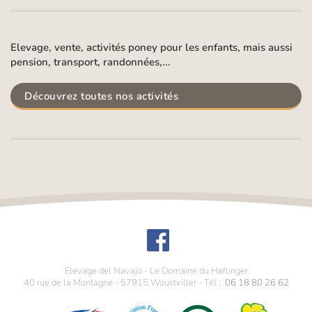
Elevage, vente, activités poney pour les enfants, mais aussi
pension, transport, randonnées,...
Découvrez toutes nos activités
Elevage del Navajo - Le Domaine du Haflinger
40 rue de la Montagne
-
57915
Woustviller
- Tél :
06 18 80 26 62