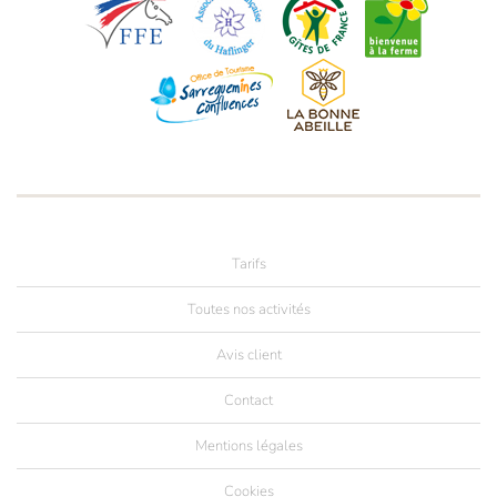
Tarifs
Toutes nos activités
Avis client
Contact
Mentions légales
Cookies