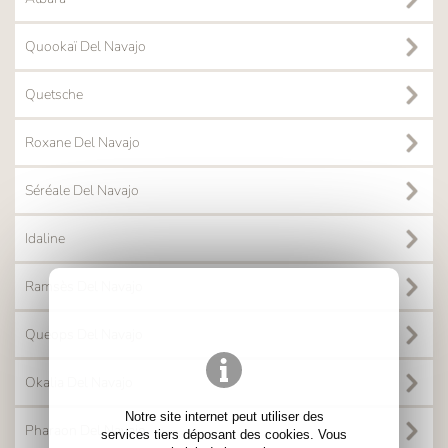
Quookaï Del Navajo
Quetsche
Roxane Del Navajo
Séréale Del Navajo
Idaline
Ramsès Del Navajo
Queops Del Navajo
Okalia Del Navajo
Notre site internet peut utiliser des
Pharaon Del Navajo
services tiers déposant des cookies. Vous