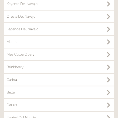
Kayento Del Navajo
Oréale Del Navajo
Légende Del Navajo
Mistral
Mea Culpa Obery
Brinkberry
Carina
Bella
Darius
Jézabel Del Navajo