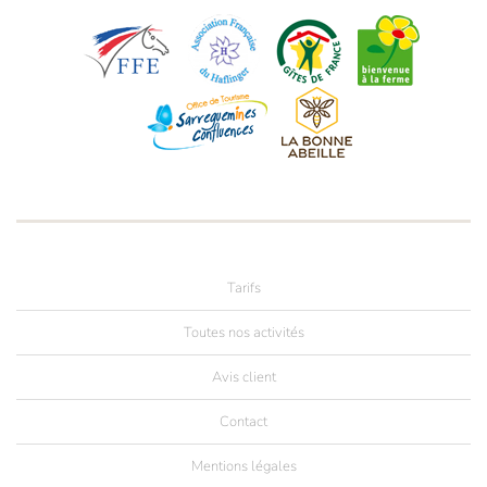
Tarifs
Toutes nos activités
Avis client
Contact
Mentions légales