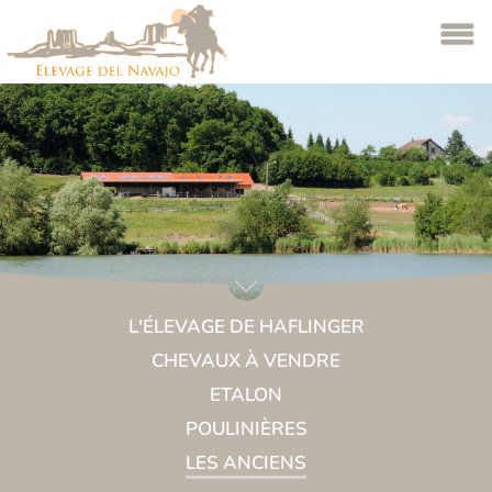
L'ÉLEVAGE DE HAFLINGER
CHEVAUX À VENDRE
ETALON
POULINIÈRES
LES ANCIENS