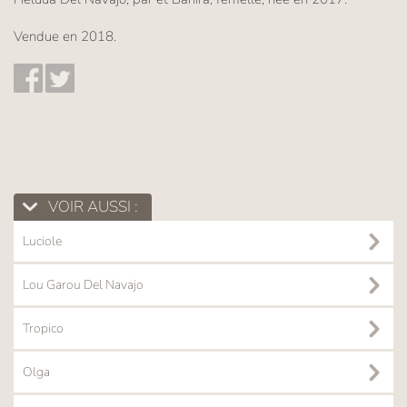
Vendue en 2018.
VOIR AUSSI :
Luciole
Lou Garou Del Navajo
Tropico
Olga