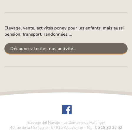
Elevage, vente, activités poney pour les enfants, mais aussi
pension, transport, randonnées,...
Découvrez toutes nos activités
Elevage del Navajo - Le Domaine du Haflinger
40 rue de la Montagne
-
57915
Woustviller
- Tél :
06 18 80 26 62