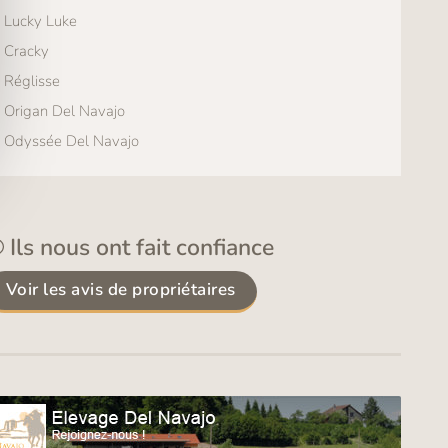
Lucky Luke
Cracky
Réglisse
Origan Del Navajo
Odyssée Del Navajo
Ils nous ont fait confiance
Voir les avis de propriétaires