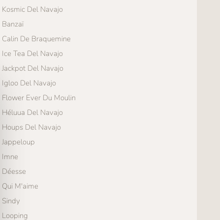
Kosmic Del Navajo
Banzaï
Calin De Braquemine
Ice Tea Del Navajo
Jackpot Del Navajo
Igloo Del Navajo
Flower Ever Du Moulin
Héluua Del Navajo
Houps Del Navajo
Jappeloup
Imne
Déesse
Qui M'aime
Sindy
Looping