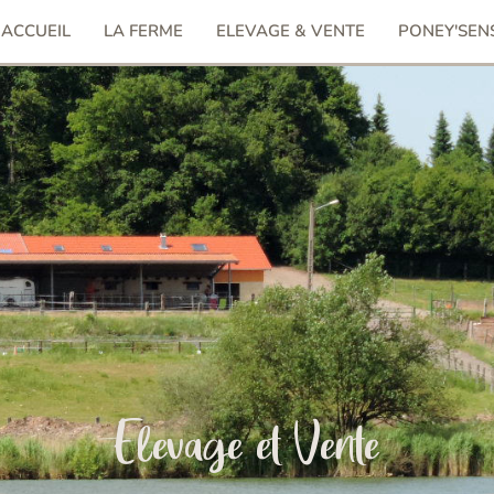
ACCUEIL
LA FERME
ELEVAGE & VENTE
PONEY'SEN
Elevage et Vente