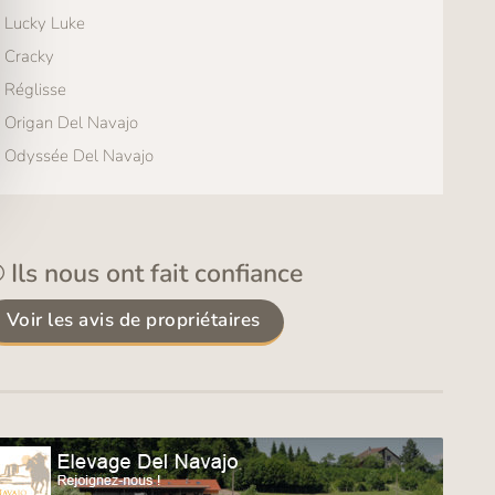
Lucky Luke
Cracky
Réglisse
Origan Del Navajo
Odyssée Del Navajo
Ils nous ont fait confiance
Voir les avis de propriétaires