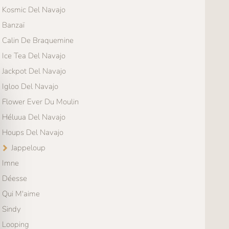
Kosmic Del Navajo
Banzaï
Calin De Braquemine
Ice Tea Del Navajo
Jackpot Del Navajo
Igloo Del Navajo
Flower Ever Du Moulin
Héluua Del Navajo
Houps Del Navajo
Jappeloup
Imne
Déesse
Qui M'aime
Sindy
Looping