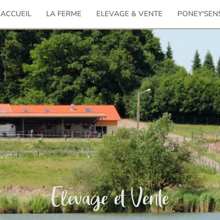
ACCUEIL
LA FERME
ELEVAGE & VENTE
PONEY'SEN
Elevage et Vente